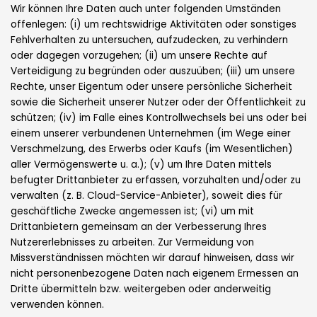
Wir können Ihre Daten auch unter folgenden Umständen
offenlegen: (i) um rechtswidrige Aktivitäten oder sonstiges
Fehlverhalten zu untersuchen, aufzudecken, zu verhindern
oder dagegen vorzugehen; (ii) um unsere Rechte auf
Verteidigung zu begründen oder auszuüben; (iii) um unsere
Rechte, unser Eigentum oder unsere persönliche Sicherheit
sowie die Sicherheit unserer Nutzer oder der Öffentlichkeit zu
schützen; (iv) im Falle eines Kontrollwechsels bei uns oder bei
einem unserer verbundenen Unternehmen (im Wege einer
Verschmelzung, des Erwerbs oder Kaufs (im Wesentlichen)
aller Vermögenswerte u. a.); (v) um Ihre Daten mittels
befugter Drittanbieter zu erfassen, vorzuhalten und/oder zu
verwalten (z. B. Cloud-Service-Anbieter), soweit dies für
geschäftliche Zwecke angemessen ist; (vi) um mit
Drittanbietern gemeinsam an der Verbesserung Ihres
Nutzererlebnisses zu arbeiten. Zur Vermeidung von
Missverständnissen möchten wir darauf hinweisen, dass wir
nicht personenbezogene Daten nach eigenem Ermessen an
Dritte übermitteln bzw. weitergeben oder anderweitig
verwenden können.