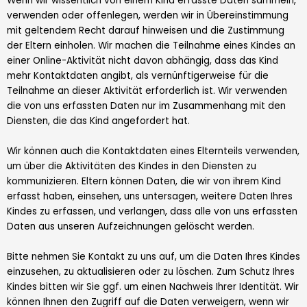
Wenn wir wissentlich von einem Kind erfasste Daten sammeln,
verwenden oder offenlegen, werden wir in Übereinstimmung
mit geltendem Recht darauf hinweisen und die Zustimmung
der Eltern einholen. Wir machen die Teilnahme eines Kindes an
einer Online-Aktivität nicht davon abhängig, dass das Kind
mehr Kontaktdaten angibt, als vernünftigerweise für die
Teilnahme an dieser Aktivität erforderlich ist. Wir verwenden
die von uns erfassten Daten nur im Zusammenhang mit den
Diensten, die das Kind angefordert hat.
Wir können auch die Kontaktdaten eines Elternteils verwenden,
um über die Aktivitäten des Kindes in den Diensten zu
kommunizieren. Eltern können Daten, die wir von ihrem Kind
erfasst haben, einsehen, uns untersagen, weitere Daten Ihres
Kindes zu erfassen, und verlangen, dass alle von uns erfassten
Daten aus unseren Aufzeichnungen gelöscht werden.
Bitte nehmen Sie Kontakt zu uns auf, um die Daten Ihres Kindes
einzusehen, zu aktualisieren oder zu löschen. Zum Schutz Ihres
Kindes bitten wir Sie ggf. um einen Nachweis Ihrer Identität. Wir
können Ihnen den Zugriff auf die Daten verweigern, wenn wir