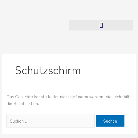
Zum
Suchen
Inhalt
nach:
springen
Schutzschirm
Das Gesuchte konnte leider nicht gefunden werden. Vielleicht hilft
die Suchfunktion.