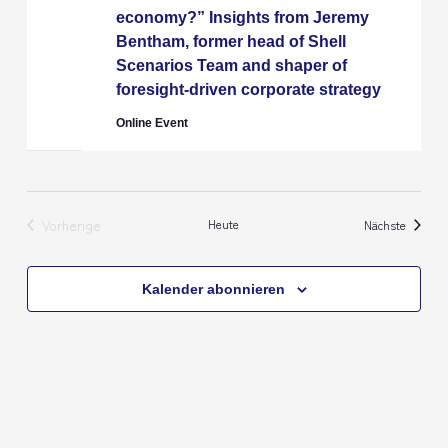
economy?” Insights from Jeremy
Bentham, former head of Shell
Scenarios Team and shaper of
foresight-driven corporate strategy
Online Event
Vorherige
Heute
Veranst
Nächste
Veranstaltungen
Kalender abonnieren