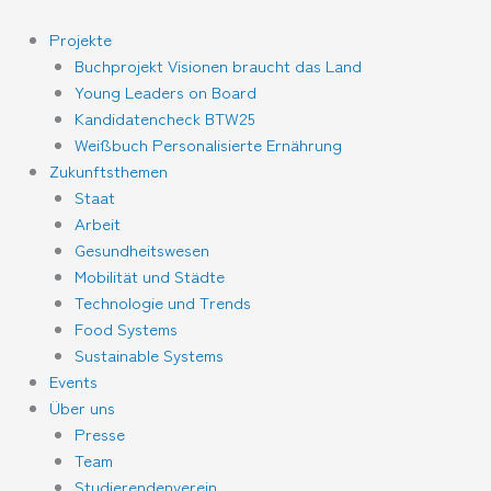
Zum
Inhalt
Projekte
springen
Buchprojekt Visionen braucht das Land
Young Leaders on Board
Kandidatencheck BTW25
Weißbuch Personalisierte Ernährung
Zukunftsthemen
Staat
Arbeit
Gesundheitswesen
Mobilität und Städte
Technologie und Trends
Food Systems
Sustainable Systems
Events
Über uns
Presse
Team
Studierendenverein