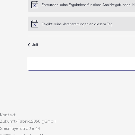
Es wurden keine Ergebnisse für diese Ansicht gefunden. H
Hinweis
Es gibt keine Veranstaltungen an diesem Tag.
Hinweis
Juli
Kontakt
Zukunft-Fabrik.2050 gGmbH
Siesmayerstraße 44