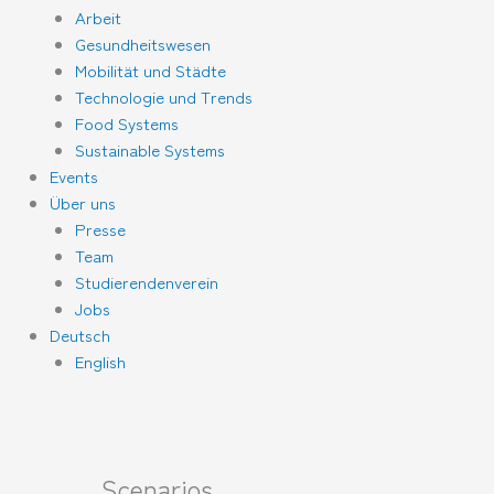
Arbeit
Gesundheitswesen
Mobilität und Städte
Technologie und Trends
Food Systems
Sustainable Systems
Events
Über uns
Presse
Team
Studierendenverein
Jobs
Deutsch
English
MONTAG
DIENSTAG
Scenarios
Veranstaltungen