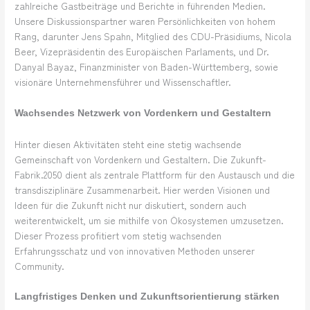
zahlreiche Gastbeiträge und Berichte in führenden Medien.
Unsere Diskussionspartner waren Persönlichkeiten von hohem
Rang, darunter Jens Spahn, Mitglied des CDU-Präsidiums, Nicola
Beer, Vizepräsidentin des Europäischen Parlaments, und Dr.
Danyal Bayaz, Finanzminister von Baden-Württemberg, sowie
visionäre Unternehmensführer und Wissenschaftler.
Wachsendes Netzwerk von Vordenkern und Gestaltern
Hinter diesen Aktivitäten steht eine stetig wachsende
Gemeinschaft von Vordenkern und Gestaltern. Die Zukunft-
Fabrik.2050 dient als zentrale Plattform für den Austausch und die
transdisziplinäre Zusammenarbeit. Hier werden Visionen und
Ideen für die Zukunft nicht nur diskutiert, sondern auch
weiterentwickelt, um sie mithilfe von Ökosystemen umzusetzen.
Dieser Prozess profitiert vom stetig wachsenden
Erfahrungsschatz und von innovativen Methoden unserer
Community.
Langfristiges Denken und Zukunftsorientierung stärken