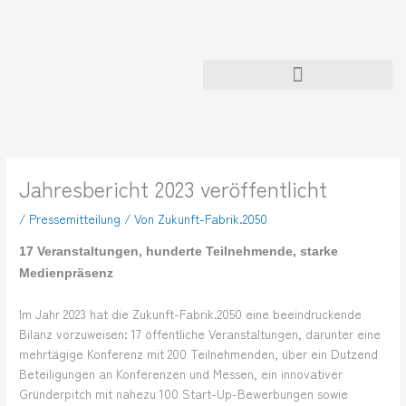
Zum
Inhalt
springen
Jahresbericht 2023 veröffentlicht
/
Pressemitteilung
/ Von
Zukunft-Fabrik.2050
17 Veranstaltungen, hunderte Teilnehmende, starke
Medienpräsenz
Im Jahr 2023 hat die Zukunft-Fabrik.2050 eine beeindruckende
Bilanz vorzuweisen: 17 öffentliche Veranstaltungen, darunter eine
mehrtägige Konferenz mit 200 Teilnehmenden, über ein Dutzend
Beteiligungen an Konferenzen und Messen, ein innovativer
Gründerpitch mit nahezu 100 Start-Up-Bewerbungen sowie