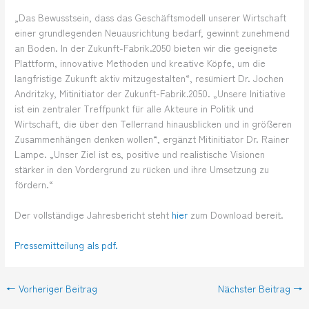
„Das Bewusstsein, dass das Geschäftsmodell unserer Wirtschaft
einer grundlegenden Neuausrichtung bedarf, gewinnt zunehmend
an Boden. In der Zukunft-Fabrik.2050 bieten wir die geeignete
Plattform, innovative Methoden und kreative Köpfe, um die
langfristige Zukunft aktiv mitzugestalten“, resümiert Dr. Jochen
Andritzky, Mitinitiator der Zukunft-Fabrik.2050. „Unsere Initiative
ist ein zentraler Treffpunkt für alle Akteure in Politik und
Wirtschaft, die über den Tellerrand hinausblicken und in größeren
Zusammenhängen denken wollen“, ergänzt Mitinitiator Dr. Rainer
Lampe. „Unser Ziel ist es, positive und realistische Visionen
stärker in den Vordergrund zu rücken und ihre Umsetzung zu
fördern.“
Der vollständige Jahresbericht steht
hier
zum Download bereit.
Pressemitteilung als pdf.
←
Vorheriger Beitrag
Nächster Beitrag
→