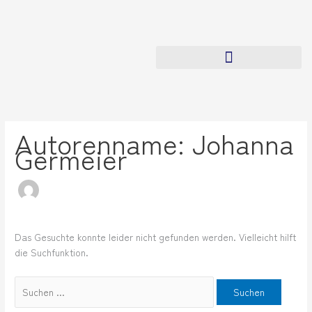
Zum
Suchen
Inhalt
nach:
springen
Autorenname: Johanna
Germeier
Das Gesuchte konnte leider nicht gefunden werden. Vielleicht hilft
die Suchfunktion.