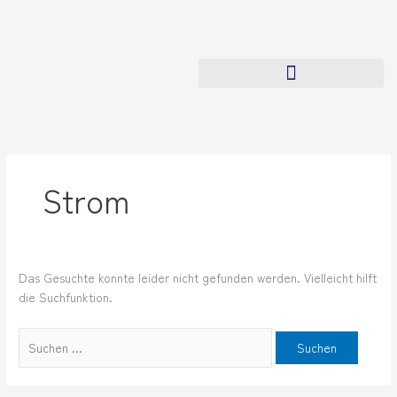
Zum
Suchen
Inhalt
nach:
springen
Strom
Das Gesuchte konnte leider nicht gefunden werden. Vielleicht hilft
die Suchfunktion.