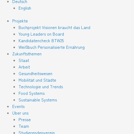
Deutsch
English
Projekte
Buchprojekt Visionen braucht das Land
Young Leaders on Board
Kandidatencheck BTW25
Weißbuch Personalisierte Ernährung
Zukunftsthemen
Staat
Arbeit
Gesundheitswesen
Mobilität und Städte
Technologie und Trends
Food Systems
Sustainable Systems
Events
Über uns
Presse
Team
Studierendenverein