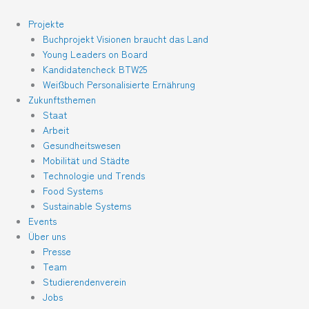
Zum
Inhalt
Projekte
springen
Buchprojekt Visionen braucht das Land
Young Leaders on Board
Kandidatencheck BTW25
Weißbuch Personalisierte Ernährung
Zukunftsthemen
Staat
Arbeit
Gesundheitswesen
Mobilität und Städte
Technologie und Trends
Food Systems
Sustainable Systems
Events
Über uns
Presse
Team
Studierendenverein
Jobs