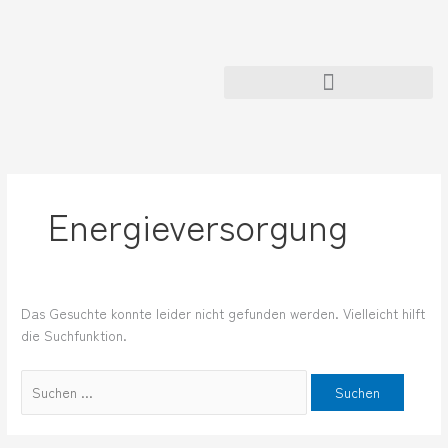
Zum
Suchen
Inhalt
nach:
springen
Energieversorgung
Das Gesuchte konnte leider nicht gefunden werden. Vielleicht hilft
die Suchfunktion.