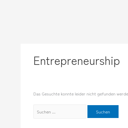
Zum
Suchen
Inhalt
nach:
springen
Entrepreneurship
Das Gesuchte konnte leider nicht gefunden werden.