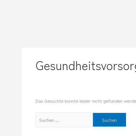
Zum
Suchen
Inhalt
nach:
springen
Gesundheitsvorsor
Das Gesuchte konnte leider nicht gefunden werden.