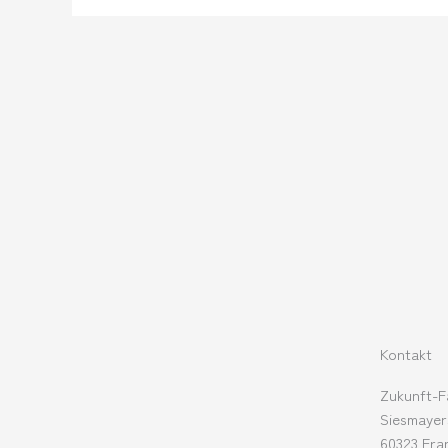
Kontakt
Zukunft-F
Siesmayer
60323 Fra