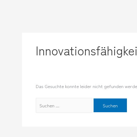
Zum
Suchen
Inhalt
nach:
springen
Innovationsfähigkei
Das Gesuchte konnte leider nicht gefunden werden.