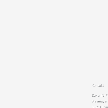
Kontakt
Zukunft-F
Siesmayer
60323 Fra