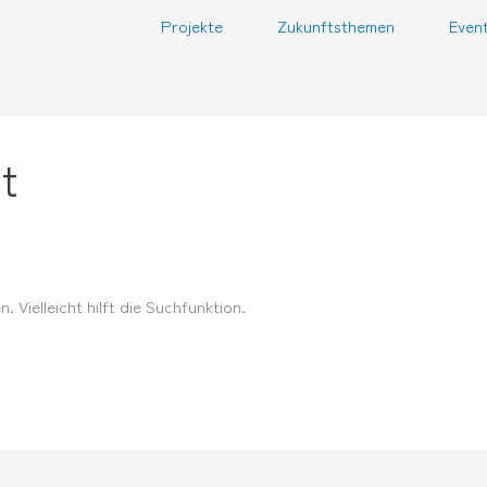
Projekte
Zukunftsthemen
Even
t
 Vielleicht hilft die Suchfunktion.