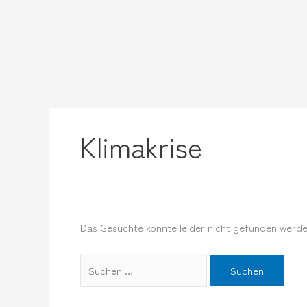
Zum
Suchen
Inhalt
nach:
springen
Klimakrise
Das Gesuchte konnte leider nicht gefunden werden.