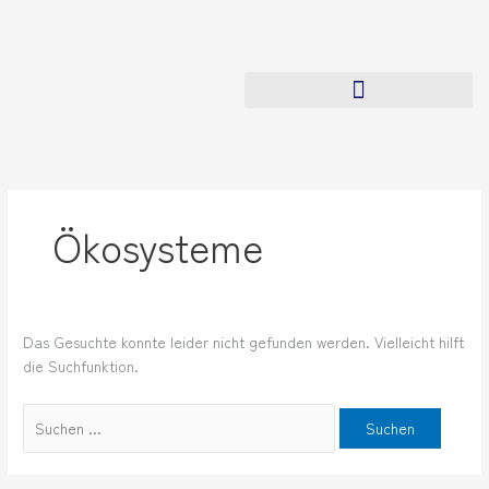
Zum
Suchen
Inhalt
nach:
springen
Ökosysteme
Das Gesuchte konnte leider nicht gefunden werden. Vielleicht hilft
die Suchfunktion.