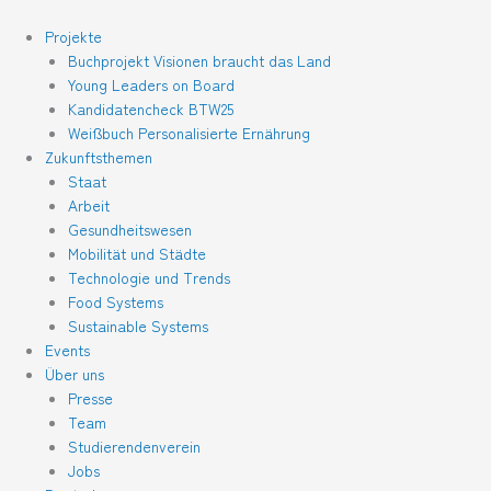
Zum
Inhalt
Projekte
springen
Buchprojekt Visionen braucht das Land
Young Leaders on Board
Kandidatencheck BTW25
Weißbuch Personalisierte Ernährung
Zukunftsthemen
Staat
Arbeit
Gesundheitswesen
Mobilität und Städte
Technologie und Trends
Food Systems
Sustainable Systems
Events
Über uns
Presse
Team
Studierendenverein
Jobs