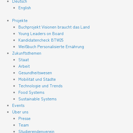
Deutsch
English
Projekte
Buchprojekt Visionen braucht das Land
Young Leaders on Board
Kandidatencheck BTW25
Weißbuch Personalisierte Ernährung
Zukunftsthemen
Staat
Arbeit
Gesundheitswesen
Mobilität und Städte
Technologie und Trends
Food Systems
Sustainable Systems
Events
Über uns
Presse
Team
Studierendenverein