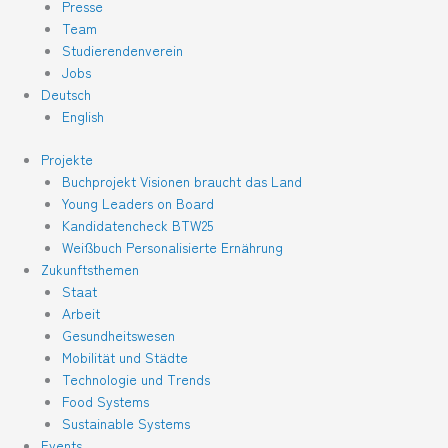
Presse
Team
Studierendenverein
Jobs
Deutsch
English
Projekte
Buchprojekt Visionen braucht das Land
Young Leaders on Board
Kandidatencheck BTW25
Weißbuch Personalisierte Ernährung
Zukunftsthemen
Staat
Arbeit
Gesundheitswesen
Mobilität und Städte
Technologie und Trends
Food Systems
Sustainable Systems
Events