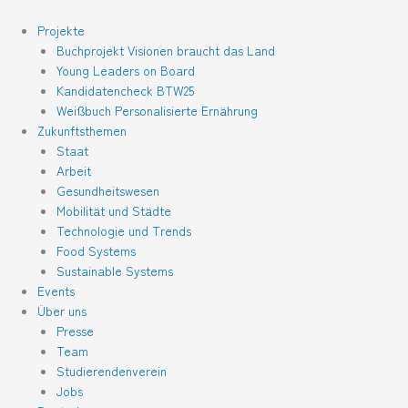
Zum
Inhalt
Projekte
springen
Buchprojekt Visionen braucht das Land
Young Leaders on Board
Kandidatencheck BTW25
Weißbuch Personalisierte Ernährung
Zukunftsthemen
Staat
Arbeit
Gesundheitswesen
Mobilität und Städte
Technologie und Trends
Food Systems
Sustainable Systems
Events
Über uns
Presse
Team
Studierendenverein
Jobs