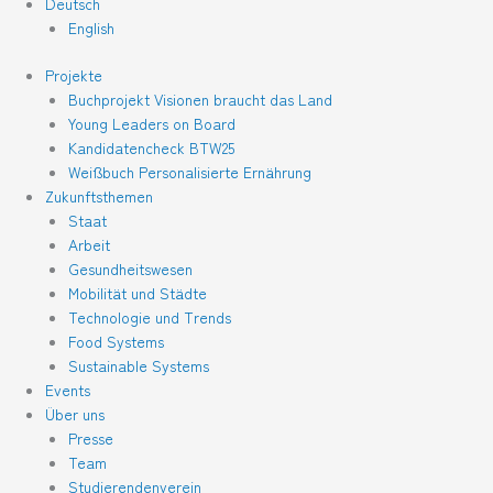
Deutsch
English
Projekte
Buchprojekt Visionen braucht das Land
Young Leaders on Board
Kandidatencheck BTW25
Weißbuch Personalisierte Ernährung
Zukunftsthemen
Staat
Arbeit
Gesundheitswesen
Mobilität und Städte
Technologie und Trends
Food Systems
Sustainable Systems
Events
Über uns
Presse
Team
Studierendenverein