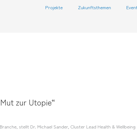
Projekte
Zukunftsthemen
Even
 Mut zur Utopie“
ranche, stellt Dr. Michael Sander, Cluster Lead Health & Wellbeing 