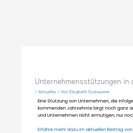
Zum
Inhalt
springen
Unternehmensstützungen in 
/
Aktuelles
/ Von
Elisabeth Essbaumer
Eine Stützung von Unternehmen, die infolge
kommenden Jahrzehnte birgt noch ganz a
und Unternehmen nicht ermutigen, nur noch
Erfahre mehr dazu im aktuellen Beitrag vo