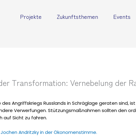
Projekte
Zukunftsthemen
Events
der Transformation: Vernebelung der 
 des Angriffskriegs Russlands in Schräglage geraten sind, i
ndere Verwerfungen. Stützungsmaßnahmen sollten den ordn
 auf Sicht zu fahren.
n Jochen Andritzky in der Ökonomenstimme.