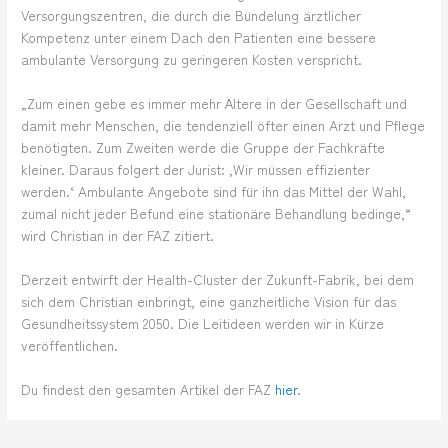
Versorgungszentren, die durch die Bündelung ärztlicher
Kompetenz unter einem Dach den Patienten eine bessere
ambulante Versorgung zu geringeren Kosten verspricht.
„Zum einen gebe es immer mehr Ältere in der Gesellschaft und
damit mehr Menschen, die tendenziell öfter einen Arzt und Pflege
benötigten. Zum Zweiten werde die Gruppe der Fachkräfte
kleiner. Daraus folgert der Jurist: ‚Wir müssen effizienter
werden.‘ Ambulante Angebote sind für ihn das Mittel der Wahl,
zumal nicht jeder Befund eine stationäre Behandlung bedinge,“
wird Christian in der FAZ zitiert.
Derzeit entwirft der Health-Cluster der Zukunft-Fabrik, bei dem
sich dem Christian einbringt, eine ganzheitliche Vision für das
Gesundheitssystem 2050. Die Leitideen werden wir in Kürze
veröffentlichen.
Du findest den gesamten Artikel der FAZ
hier
.