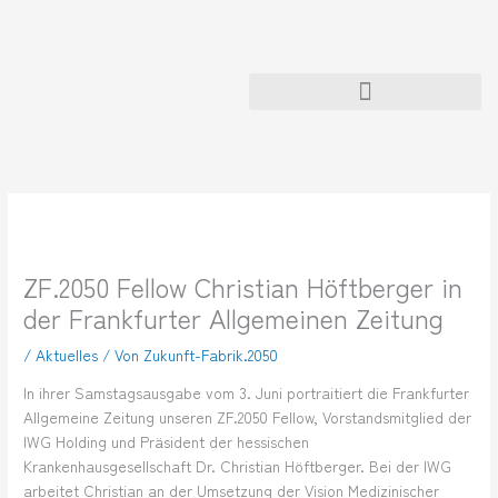
Zum
Inhalt
springen
ZF.2050 Fellow Christian Höftberger in
der Frankfurter Allgemeinen Zeitung
/
Aktuelles
/ Von
Zukunft-Fabrik.2050
In ihrer Samstagsausgabe vom 3. Juni portraitiert die Frankfurter
Allgemeine Zeitung unseren ZF.2050 Fellow, Vorstandsmitglied der
IWG Holding und Präsident der hessischen
Krankenhausgesellschaft Dr. Christian Höftberger. Bei der IWG
arbeitet Christian an der Umsetzung der Vision Medizinischer