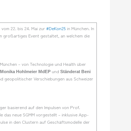
vom 22. bis 24. Mai zur
#DeKon25
in München. In
 großartiges Event gestaltet, an welchem die
n München – von Technologie und Health über
und
Monika Hohlmeier MdEP
Ständerat Beni
und geopolitischer Verschiebungen aus Schweizer
ger basierend auf den Impulsen von Prof.
 das neue SGMM vorgestellt – inklusive App-
ulse in den Clustern auf Geschäftsmodelle der