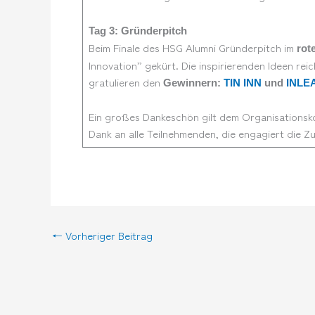
Tag 3: Gründerpitch
Beim Finale des HSG Alumni Gründerpitch im
rot
Innovation” gekürt. Die inspirierenden Ideen re
gratulieren den
Gewinnern:
TIN INN
und
INLEA
Ein großes Dankeschön gilt dem Organisationsk
Dank an alle Teilnehmenden, die engagiert die Zu
←
Vorheriger Beitrag