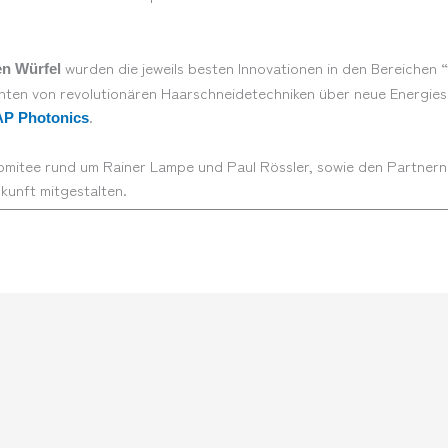
wurden die jeweils besten Innovationen in den Bereichen 
en Würfel
ichten von revolutionären Haarschneidetechniken über neue Energiesp
.
P Photonics
omitee rund um Rainer Lampe und Paul Rössler, sowie den Partner
kunft mitgestalten.