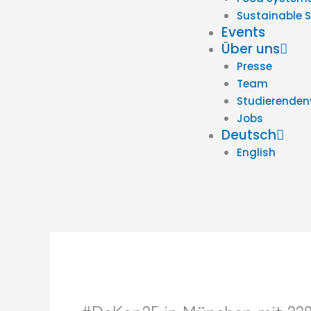
Sustainable 
Events
Über uns
Presse
Team
Studierenden
Jobs
Deutsch
English