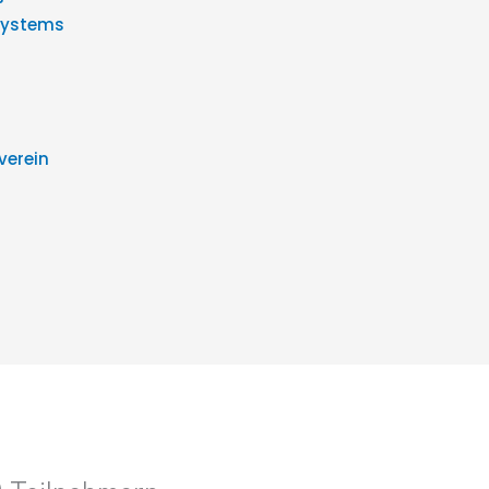
Systems
verein