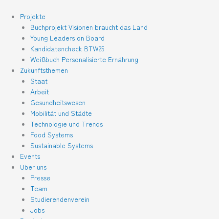
Zum
Inhalt
Projekte
springen
Buchprojekt Visionen braucht das Land
Young Leaders on Board
Kandidatencheck BTW25
Weißbuch Personalisierte Ernährung
Zukunftsthemen
Staat
Arbeit
Gesundheitswesen
Mobilität und Städte
Technologie und Trends
Food Systems
Sustainable Systems
Events
Über uns
Presse
Team
Studierendenverein
Jobs