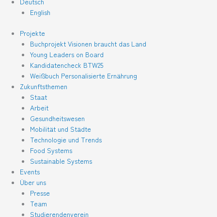
Deutsch
English
Projekte
Buchprojekt Visionen braucht das Land
Young Leaders on Board
Kandidatencheck BTW25
Weißbuch Personalisierte Ernährung
Zukunftsthemen
Staat
Arbeit
Gesundheitswesen
Mobilität und Städte
Technologie und Trends
Food Systems
Sustainable Systems
Events
Über uns
Presse
Team
Studierendenverein