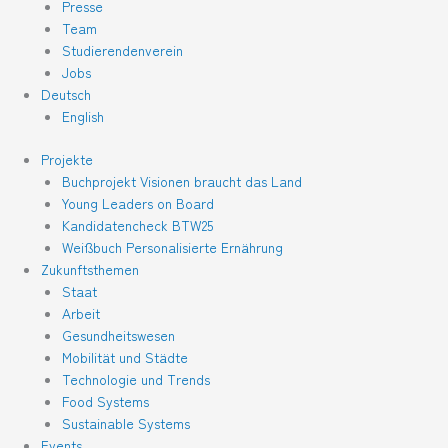
Presse
Team
Studierendenverein
Jobs
Deutsch
English
Projekte
Buchprojekt Visionen braucht das Land
Young Leaders on Board
Kandidatencheck BTW25
Weißbuch Personalisierte Ernährung
Zukunftsthemen
Staat
Arbeit
Gesundheitswesen
Mobilität und Städte
Technologie und Trends
Food Systems
Sustainable Systems
Events