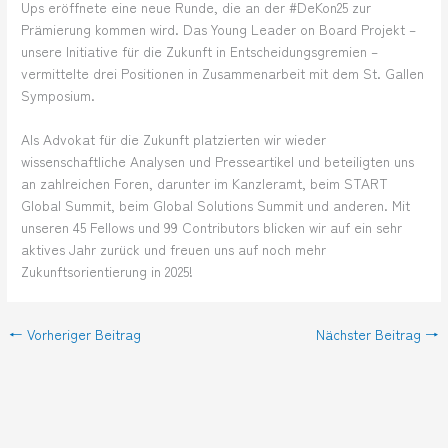
Ups eröffnete eine neue Runde, die an der #DeKon25 zur
Prämierung kommen wird. Das Young Leader on Board Projekt –
unsere Initiative für die Zukunft in Entscheidungsgremien –
vermittelte drei Positionen in Zusammenarbeit mit dem St. Gallen
Symposium.
Als Advokat für die Zukunft platzierten wir wieder
wissenschaftliche Analysen und Presseartikel und beteiligten uns
an zahlreichen Foren, darunter im Kanzleramt, beim START
Global Summit, beim Global Solutions Summit und anderen. Mit
unseren 45 Fellows und 99 Contributors blicken wir auf ein sehr
aktives Jahr zurück und freuen uns auf noch mehr
Zukunftsorientierung in 2025!
←
Vorheriger Beitrag
Nächster Beitrag
→