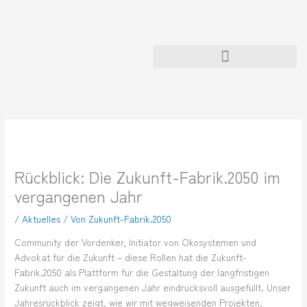
Zum
Inhalt
springen
Rückblick: Die Zukunft-Fabrik.2050 im
vergangenen Jahr
/
Aktuelles
/ Von
Zukunft-Fabrik.2050
Community der Vordenker, Initiator von Ökosystemen und
Advokat für die Zukunft – diese Rollen hat die Zukunft-
Fabrik.2050 als Plattform für die Gestaltung der langfristigen
Zukunft auch im vergangenen Jahr eindrucksvoll ausgefüllt. Unser
Jahresrückblick zeigt, wie wir mit wegweisenden Projekten,