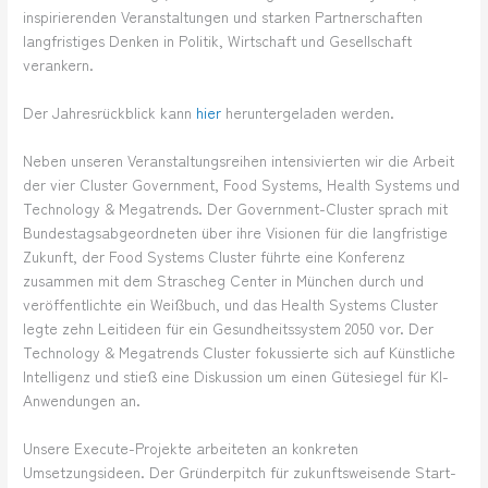
inspirierenden Veranstaltungen und starken Partnerschaften
langfristiges Denken in Politik, Wirtschaft und Gesellschaft
verankern.
Der Jahresrückblick kann
hier
heruntergeladen werden.
Neben unseren Veranstaltungsreihen intensivierten wir die Arbeit
der vier Cluster Government, Food Systems, Health Systems und
Technology & Megatrends. Der Government-Cluster sprach mit
Bundestagsabgeordneten über ihre Visionen für die langfristige
Zukunft, der Food Systems Cluster führte eine Konferenz
zusammen mit dem Strascheg Center in München durch und
veröffentlichte ein Weißbuch, und das Health Systems Cluster
legte zehn Leitideen für ein Gesundheitssystem 2050 vor. Der
Technology & Megatrends Cluster fokussierte sich auf Künstliche
Intelligenz und stieß eine Diskussion um einen Gütesiegel für KI-
Anwendungen an.
Unsere Execute-Projekte arbeiteten an konkreten
Umsetzungsideen. Der Gründerpitch für zukunftsweisende Start-